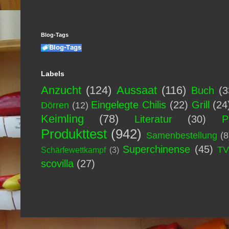
Blog-Tags
Labels
Anzucht
(124)
Aussaat
(116)
Buch
(3
Eingelegte Chilis
(22)
Grill
(24
Dörren
(12)
Keimling
(78)
Literatur
(30)
P
Produkttest
(942)
Samenbestellung
(8
Superchinense
(45)
T
Schärfewettkampf
(3)
scovilla
(27)