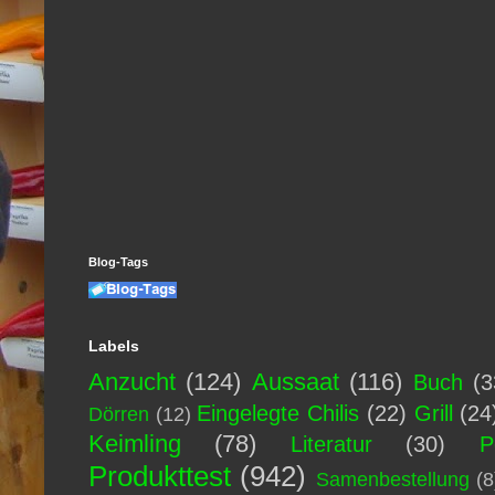
Blog-Tags
Labels
Anzucht
(124)
Aussaat
(116)
Buch
(3
Eingelegte Chilis
(22)
Grill
(24
Dörren
(12)
Keimling
(78)
Literatur
(30)
P
Produkttest
(942)
Samenbestellung
(8