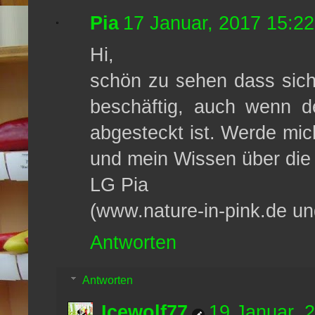
Pia
17 Januar, 2017 15:22
Hi,
schön zu sehen dass sich
beschäftig, auch wenn dei
abgesteckt ist. Werde mi
und mein Wissen über die C
LG Pia
(www.nature-in-pink.de un
Antworten
Antworten
Icewolf77
19 Januar, 