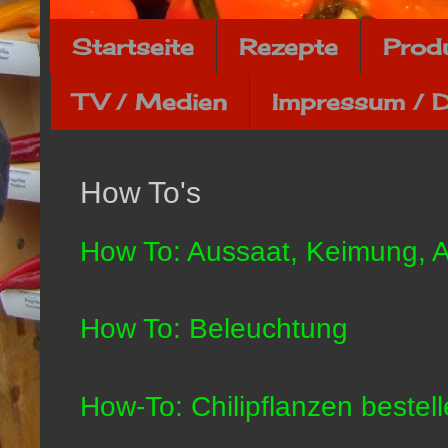
Startseite
Rezepte
Prod
TV / Medien
Impressum / 
How To's
How To: Aussaat, Keimung, A
How To: Beleuchtung
How-To: Chilipflanzen bestel