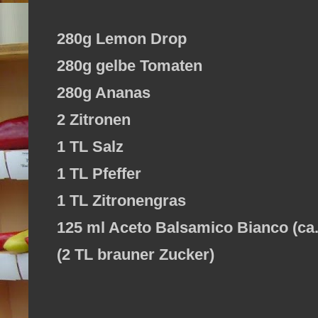
280g Lemon Drop
280g gelbe Tomaten
280g Ananas
2 Zitronen
1 TL Salz
1 TL Pfeffer
1 TL Zitronengras
125 ml Aceto Balsamico Bianco (ca
(2 TL brauner Zucker)