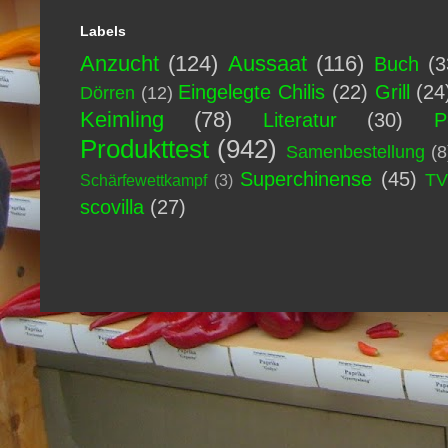
Labels
Anzucht
(124)
Aussaat
(116)
Buch
(3
Eingelegte Chilis
(22)
Grill
(24
Dörren
(12)
Keimling
(78)
Literatur
(30)
P
Produkttest
(942)
Samenbestellung
(8
Superchinense
(45)
T
Schärfewettkampf
(3)
scovilla
(27)