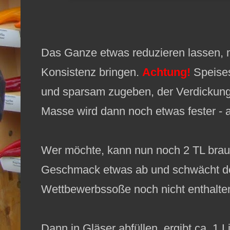
Das Ganze etwas reduzieren lassen, m
Konsistenz bringen.
Achtung!
Speises
und sparsam zugeben, der Verdickungs
Masse wird dann noch etwas fester - a
Wer möchte, kann nun noch 2 TL brau
Geschmack etwas ab und schwächt den
Wettbewerbssoße noch nicht enthalte
Dann in Gläser abfüllen, ergibt ca. 1 Li