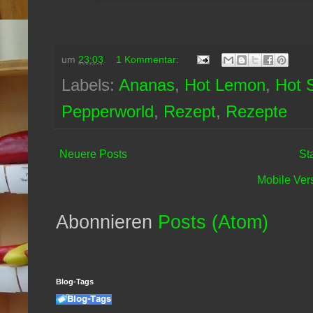
um
23:03
1 Kommentar:
Labels:
Ananas
,
Hot Lemon
,
Hot 
Pepperworld
,
Rezept
,
Rezepte
Neuere Posts
St
Mobile Ver
Abonnieren
Posts (Atom)
Blog-Tags