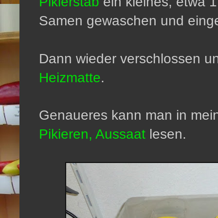
Pikierstab
ein kleines, etwa 
Samen gewaschen und einge
Dann wieder verschlossen u
Heizmatte
.
Genaueres kann man in me
Pikieren, Aussaat
lesen.