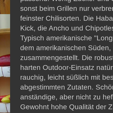
sonst beim Grillen nur verbr
feinster Chilisorten. Die Hab
Kick, die Ancho und Chipotle
Typisch amerikanische "Long
dem amerikanischen Süden,
zusammengestellt. Die robu
harten Outdoor-Einsatz natür
rauchig, leicht süßlich mit b
abgestimmten Zutaten. Schö
anständige, aber nicht zu hef
Gewohnt hohe Qualität der Z