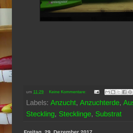
um
11:29
Keine Kommentare:
Labels:
Anzucht
,
Anzuchterde
,
Au
Steckling
,
Stecklinge
,
Substrat
Freitag, 29. Dezember 2017