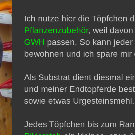
Ich nutze hier die Töpfchen 
Pflanzenzubehör
, weil davo
GWH
passen. So kann jeder
bewohnen und ich spare mir d
Als Substrat dient diesmal 
und meiner Endtopferde bes
sowie etwas Urgesteinsmehl.
Jedes Töpfchen bis zum Rand