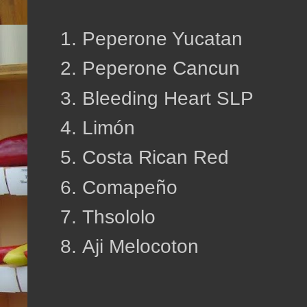
Peperone Yucatan
Peperone Cancun
Bleeding Heart SLP
Limón
Costa Rican Red
Comapeño
Thsololo
Aji Melocoton