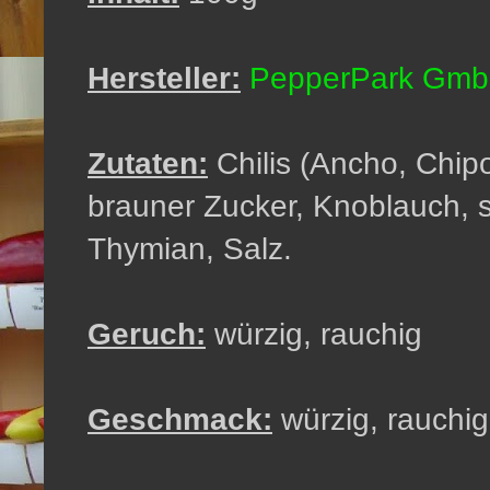
Hersteller:
PepperPark Gm
Zutaten:
Chilis (Ancho, Chip
brauner Zucker, Knoblauch, s
Thymian, Salz.
Geruch:
würzig, rauchig
Geschmack:
würzig, rauchig