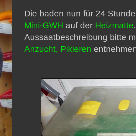
Die baden nun für 24 Stunde
Mini-GWH
auf der
Heizmatte
Aussaatbeschreibung bitte 
Anzucht, Pikieren
entnehmen