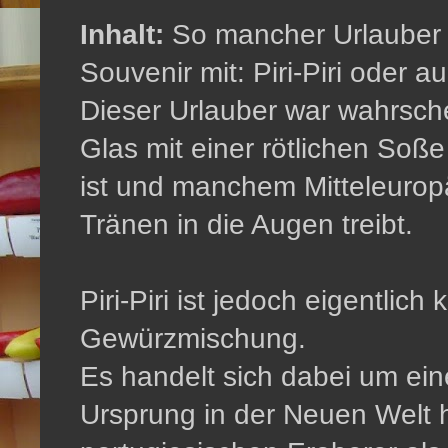
Inhalt:
So mancher Urlauber b
Souvenir mit: Piri-Piri oder au
Dieser Urlauber war wahrsche
Glas mit einer rötlichen Soße
ist und manchem Mitteleuro
Tränen in die Augen treibt.
Piri-Piri ist jedoch eigentlic
Gewürzmischung.
Es handelt sich dabei um eine
Ursprung in der Neuen Welt h