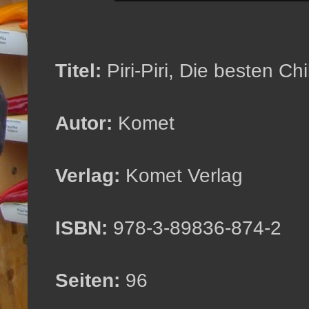
Titel:
Piri-Piri, Die besten Ch
Autor:
Komet
Verlag:
Komet Verlag
ISBN:
978-3-89836-874-2
Seiten:
96