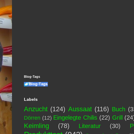
Blog-Tags
Labels
Anzucht
(124)
Aussaat
(116)
Buch
(3
Eingelegte Chilis
(22)
Grill
(24
Dörren
(12)
Keimling
(78)
Literatur
(30)
P