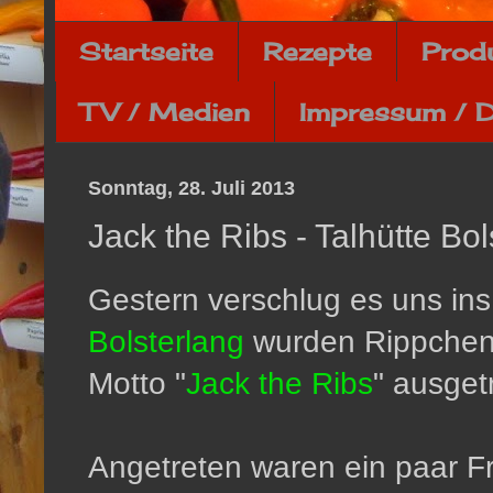
Startseite
Rezepte
Prod
TV / Medien
Impressum / 
Sonntag, 28. Juli 2013
Jack the Ribs - Talhütte Bol
Gestern verschlug es uns ins 
Bolsterlang
wurden Rippchenm
Motto "
Jack the Ribs
" ausget
Angetreten waren ein paar F