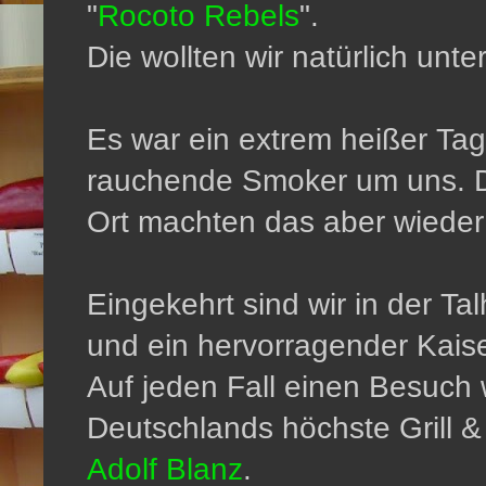
"
Rocoto Rebels
".
Die wollten wir natürlich unt
Es war ein extrem heißer Tag,
rauchende Smoker um uns. Di
Ort machten das aber wieder
Eingekehrt sind wir in der Tal
und ein hervorragender Kais
Auf jeden Fall einen Besuch w
Deutschlands höchste Grill
Adolf Blanz
.