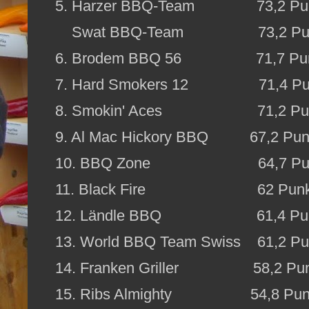
5. Harzer BBQ-Team 73,2 Pun
Swat BBQ-Team 73,2 Pun
6. Brodem BBQ 56 71,7 Pun
7. Hard Smokers 12 71,4 Pu
8. Smokin' Aces 71,2 Pun
9. Al Mac Hickory BBQ 67,2 Pun
10. BBQ Zone 64,7 Pun
11. Black Fire 62 Punk
12. Ländle BBQ 61,4 Pun
13. World BBQ Team Swiss 61,2 Pu
14. Franken Griller 58,2 Pun
15. Ribs Almighty 54,8 Pun