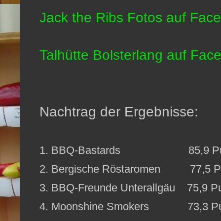
Jack the Ribs Fotos auf Fac
Talhütte Bolsterlang auf Fac
Nachtrag der Ergebnisse:
1. BBQ-Bastards 85,9 Pu
2. Bergische Röstaromen 77,5 P
3. BBQ-Freunde Unterallgäu 75,9 P
4. Moonshine Smokers 73,3 Pu