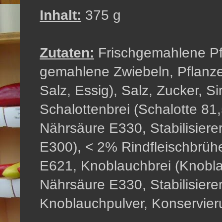
Inhalt:
375 g
Zutaten:
Frischgemahlene Pfef
gemahlene Zwiebeln, Pflanzen
Salz, Essig), Salz, Zucker, Si
Schalottenbrei (Schalotte 81
Nährsäure E330, Stabilisiere
E300), < 2% Rindfleischbrüh
E621, Knoblauchbrei (Knobl
Nährsäure E330, Stabilisiere
Knoblauchpulver, Konservier