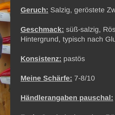
Geruch:
Salzig, geröstete Z
Geschmack:
süß-salzig, Rö
Hintergrund, typisch nach G
Konsistenz:
pastös
Meine Schärfe:
7-8/10
Händlerangaben pauschal: