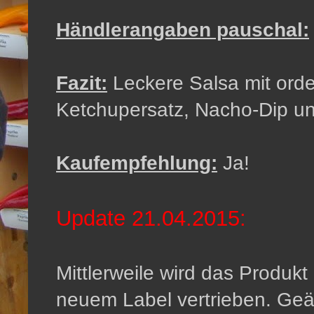
Händlerangaben pauschal:
Fazit:
Leckere Salsa mit orde
Ketchupersatz, Nacho-Dip u
Kaufempfehlung:
Ja!
Update 21.04.2015:
Mittlerweile wird das Produ
neuem Label vertrieben. Geän