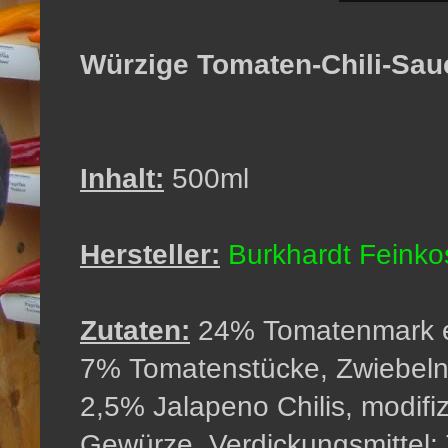
Würzige Tomaten-Chili-Sauc
Inhalt:
500ml
Hersteller:
Burkhardt Feink
Zutaten:
24% Tomatenmark ein
7% Tomatenstücke, Zwiebeln,
2,5% Jalapeno Chilis, modifiz
Gewürze, Verdickungsmittel: 