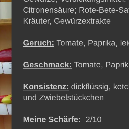
Citronensäure; Rote-Bete-Saf
Kräuter, Gewürzextrakte
Geruch:
Tomate, Paprika, le
Geschmack:
Tomate, Paprik
Konsistenz:
dickflüssig, ket
und Zwiebelstückchen
Meine Schärfe:
2/10