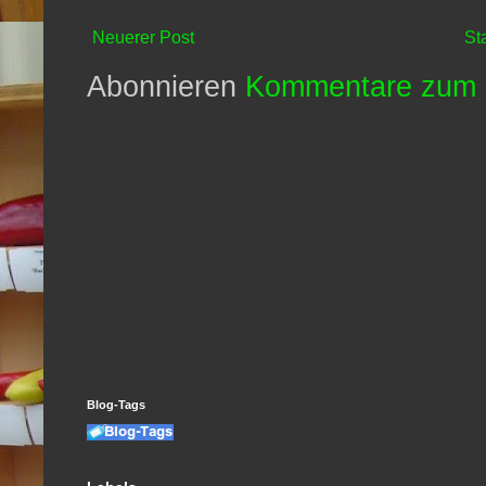
Neuerer Post
St
Abonnieren
Kommentare zum 
Blog-Tags