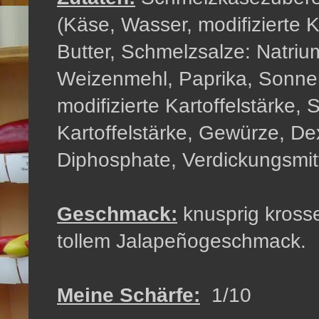
(Käse, Wasser, modifizierte K
Butter, Schmelzsalze: Natrium
Weizenmehl, Paprika, Sonnen
modifizierte Kartoffelstärke, 
Kartoffelstärke, Gewürze, Dex
Diphosphate, Verdickungsmit
Geschmack:
knusprig kross
tollem Jalapeñogeschmack.
Meine Schärfe:
1/10