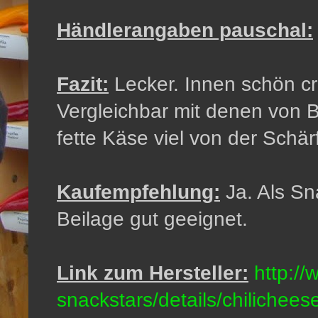
Händlerangaben pauschal:
Fazit:
Lecker. Innen schön cr
Vergleichbar mit denen von B
fette Käse viel von der Schä
Kaufempfehlung:
Ja. Als Sn
Beilage gut geeignet.
Link zum Hersteller:
http://
snackstars/details/chilichees