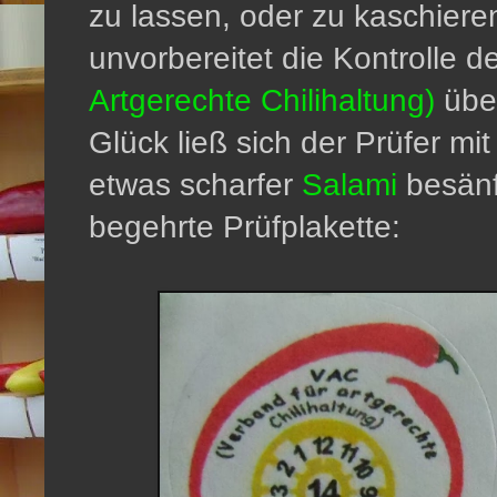
zu lassen, oder zu kaschieren
unvorbereitet die Kontrolle 
Artgerechte Chilihaltung)
übe
Glück ließ sich der Prüfer mi
etwas scharfer
Salami
besänft
begehrte Prüfplakette: