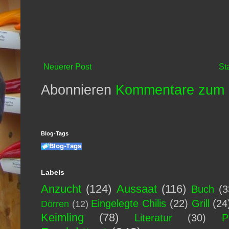
Neuerer Post
St
Abonnieren
Kommentare zum 
Blog-Tags
Labels
Anzucht
(124)
Aussaat
(116)
Buch
(3
Eingelegte Chilis
(22)
Grill
(24
Dörren
(12)
Keimling
(78)
Literatur
(30)
P