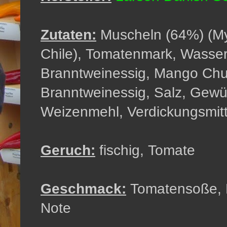
Zutaten:
Muscheln (64%) (Myt
Chile), Tomatenmark, Wasser,
Branntweinessig, Mango Chu
Branntweinessig, Salz, Gewü
Weizenmehl, Verdickungsmitt
Geruch:
fischig, Tomate
Geschmack:
Tomatensoße, M
Note