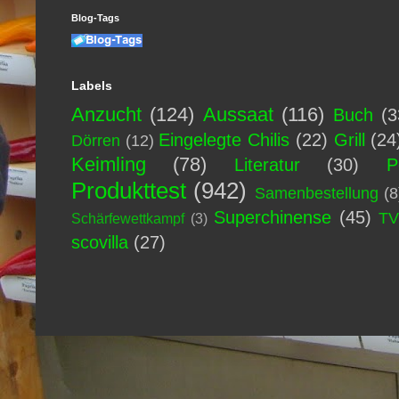
Blog-Tags
Labels
Anzucht
(124)
Aussaat
(116)
Buch
(3
Eingelegte Chilis
(22)
Grill
(24
Dörren
(12)
Keimling
(78)
Literatur
(30)
P
Produkttest
(942)
Samenbestellung
(8
Superchinense
(45)
T
Schärfewettkampf
(3)
scovilla
(27)