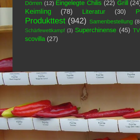
Eingelegte Chilis
(22)
Grill
(24
Dörren
(12)
Keimling
(78)
Literatur
(30)
P
Produkttest
(942)
Samenbestellung
(8
Superchinense
(45)
T
Schärfewettkampf
(3)
scovilla
(27)