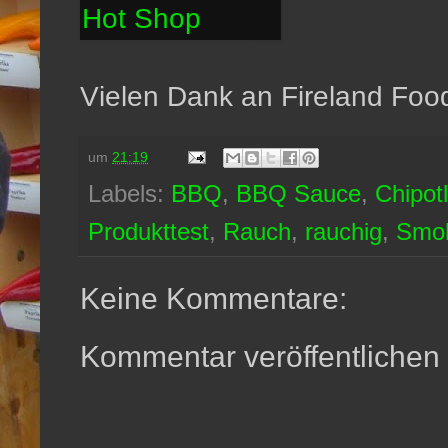
Vielen Dank an Fireland Food
um
21:19
Labels:
BBQ
,
BBQ Sauce
,
Chipot
Produkttest
,
Rauch
,
rauchig
,
Smo
Keine Kommentare:
Kommentar veröffentlichen