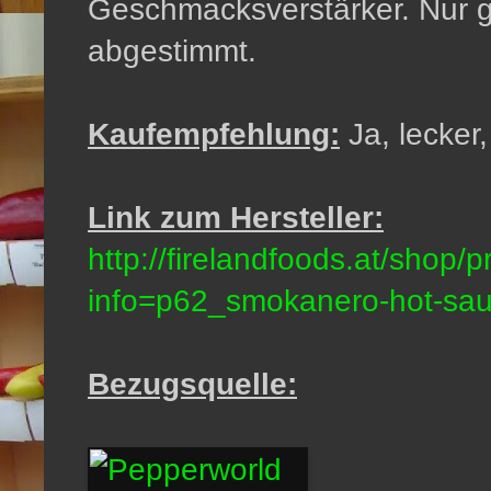
Geschmacksverstärker. Nur g
abgestimmt.
Kaufempfehlung:
Ja, lecker,
Link zum Hersteller:
http://firelandfoods.at/shop/
info=p62_smokanero-hot-sau
Bezugsquelle: