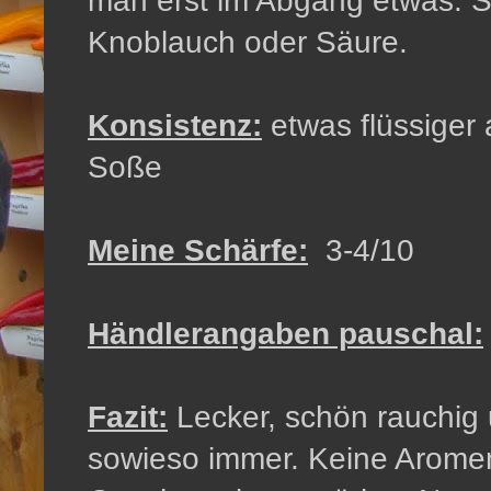
man erst im Abgang etwas. S
Knoblauch oder Säure.
Konsistenz:
etwas flüssiger
Soße
Meine Schärfe:
3-4/10
Händlerangaben pauschal:
Fazit:
Lecker, schön rauchig 
sowieso immer. Keine Aromen