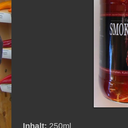
Inhalt:
250ml