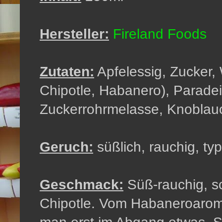
Hersteller:
Fireland Foods
Zutaten:
Apfelessig, Zucker, 
Chipotle, Habanero), Paradei
Zuckerrohrmelasse, Knoblauc
Geruch:
süßlich, rauchig, t
Geschmack:
Süß-rauchig, 
Chipotle. Vom Habaneroaroma 