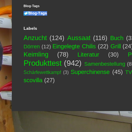
Blog-Tags
Labels
Anzucht
(124)
Aussaat
(116)
Buch
(3
Eingelegte Chilis
(22)
Grill
(24
Dörren
(12)
Keimling
(78)
Literatur
(30)
P
Produkttest
(942)
Samenbestellung
(8
Superchinense
(45)
T
Schärfewettkampf
(3)
scovilla
(27)