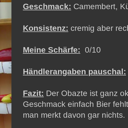
Geschmack:
Camembert, Kü
Konsistenz:
cremig aber rech
Meine Schärfe:
0/10
Händlerangaben pauschal:
Fazit:
Der Obazte ist ganz ok
Geschmack einfach Bier fehlt. 
man merkt davon gar nichts.