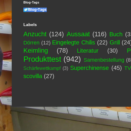
Blog-Tags
Labels
Anzucht
(124)
Aussaat
(116)
Buch
(3
Eingelegte Chilis
(22)
Grill
(24
Dörren
(12)
Keimling
(78)
Literatur
(30)
P
Produkttest
(942)
Samenbestellung
(8
Superchinense
(45)
T
Schärfewettkampf
(3)
scovilla
(27)