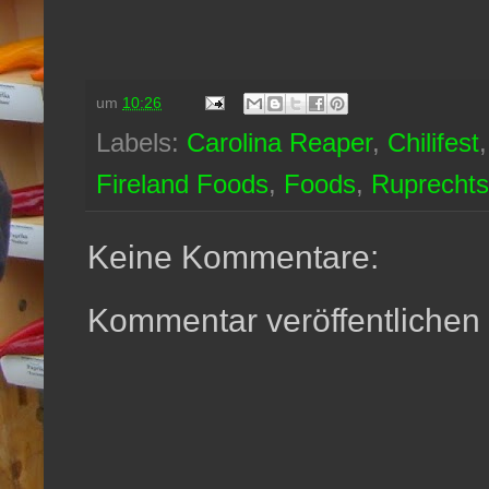
um
10:26
Labels:
Carolina Reaper
,
Chilifest
Fireland Foods
,
Foods
,
Ruprechts
Keine Kommentare:
Kommentar veröffentlichen