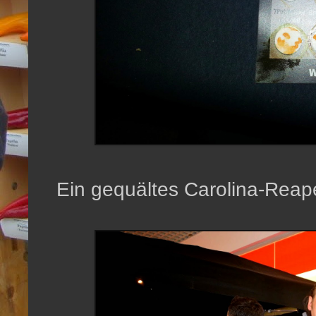
Ein gequältes Carolina-Reap