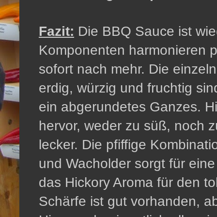
Fazit:
Die BBQ Sauce ist wied
Komponenten harmonieren per
sofort nach mehr. Die einzeln
erdig, würzig und fruchtig si
ein abgerundetes Ganzes. Hi
hervor, weder zu süß, noch zu
lecker. Die pfiffige Kombina
und Wacholder sorgt für eine
das Hickory Aroma für den t
Schärfe ist gut vorhanden, a