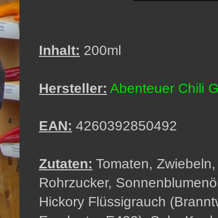
Inhalt:
200ml
Hersteller:
Abenteuer Chili 
EAN:
4260392850492
Zutaten:
Tomaten, Zwiebeln, 
Rohrzucker, Sonnenblumenö
Hickory Flüssigrauch (Brannt