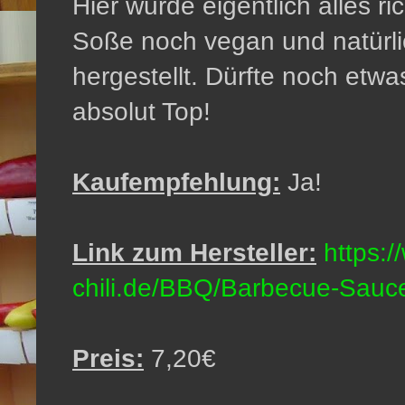
Hier wurde eigentlich alles ri
Soße noch vegan und natürlic
hergestellt. Dürfte noch etwa
absolut Top!
Kaufempfehlung:
Ja!
Link zum Hersteller:
https:
chili.de/BBQ/Barbecue-Sauc
Preis:
7,20€