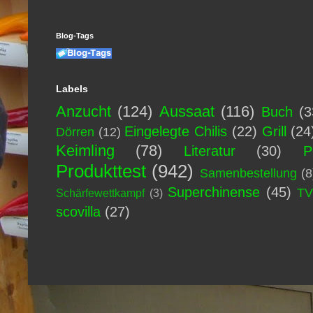
Blog-Tags
Labels
Anzucht
(124)
Aussaat
(116)
Buch
(3
Eingelegte Chilis
(22)
Grill
(24
Dörren
(12)
Keimling
(78)
Literatur
(30)
P
Produkttest
(942)
Samenbestellung
(8
Superchinense
(45)
T
Schärfewettkampf
(3)
scovilla
(27)