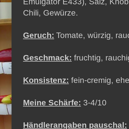
Emulgator E433), Salz, Knobl
Chili, Gewürze.
Geruch:
Tomate, würzig, rau
Geschmack:
fruchtig, rauchi
Konsistenz:
fein-cremig, eh
Meine Schärfe:
3-4/10
Händlerangaben pauschal: