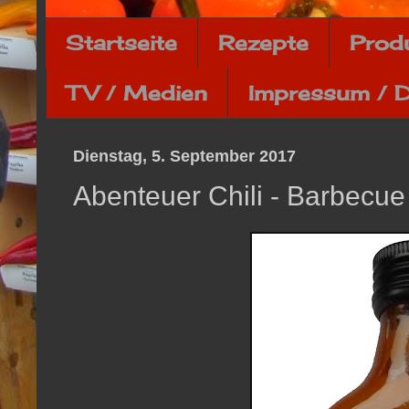
Startseite
Rezepte
Prod
TV / Medien
Impressum / 
Dienstag, 5. September 2017
Abenteuer Chili - Barbecu