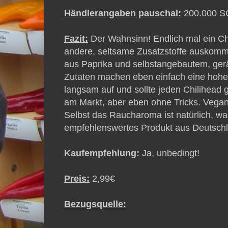
Händlerangaben pauschal:
200.000 
Fazit:
Der Wahnsinn! Endlich mal ein C
andere, seltsame Zusatzstoffe auskommt
aus Paprika und selbstangebautem, ger
Zutaten machen eben einfach eine hohe 
langsam auf und sollte jeden Chilihead 
am Markt, aber eben ohne Tricks. Vegan, 
Selbst das Raucharoma ist natürlich, w
empfehlenswertes Produkt aus Deutsch
Kaufempfehlung:
Ja, unbedingt!
Preis:
2,99€
Bezugsquelle: