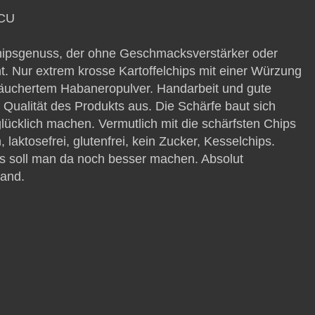
SCU
hipsgenuss, der ohne Geschmacksverstärker oder
. Nur extrem krosse Kartoffelchips mit einer Würzung
äuchertem Habaneropulver. Handarbeit und gute
Qualität des Produkts aus. Die Schärfe baut sich
glücklich machen. Vermutlich mit die schärfsten Chips
laktosefrei, glutenfrei, kein Zucker, Kesselchips.
as soll man da noch besser machen. Absolut
land.