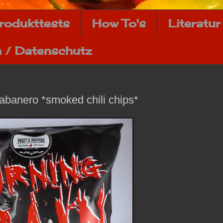
rodukttests
How To's
Literatur
 / Datenschutz
abanero *smoked chili chips*