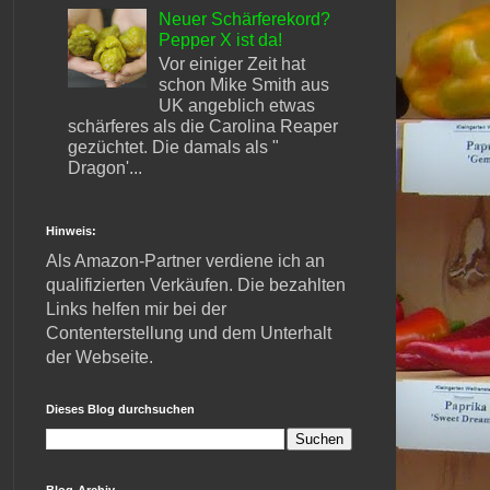
Neuer Schärferekord?
Pepper X ist da!
Vor einiger Zeit hat
schon Mike Smith aus
UK angeblich etwas
schärferes als die Carolina Reaper
gezüchtet. Die damals als "
Dragon'...
Hinweis:
Als Amazon-Partner verdiene ich an
qualifizierten Verkäufen. Die bezahlten
Links helfen mir bei der
Contenterstellung und dem Unterhalt
der Webseite.
Dieses Blog durchsuchen
Blog-Archiv