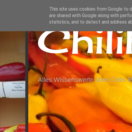
This site uses cookies from Google to de
are shared with Google along with perfo
Chil
statistics, and to detect and address a
Alles Wissenswerte über Chilis 