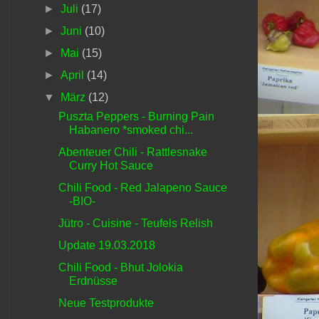
►
Juli
(17)
►
Juni
(10)
►
Mai
(15)
►
April
(14)
▼
März
(12)
Puszta Peppers - Burning Pain
Habanero *smoked chi...
Abenteuer Chili - Rattlesnake
Curry Hot Sauce
Chili Food - Red Jalapeno Sauce
-BIO-
Jütro - Cuisine - Teufels Relish
Update 19.03.2018
Chili Food - Bhut Jolokia
Erdnüsse
Neue Testprodukte