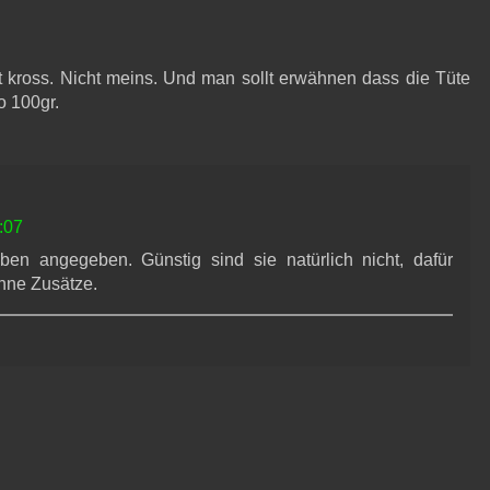
ht kross. Nicht meins. Und man sollt erwähnen dass die Tüte
o 100gr.
:07
en angegeben. Günstig sind sie natürlich nicht, dafür
ohne Zusätze.