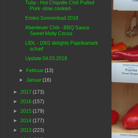
Tulip - Hot Chipotle Chili Pulled
Pork -slow cooked-
Erstes Sonnenbad 2018
Abenteuer Chili - BBQ Sauce
Sweet Malty Cocoa
LIDL - 1001 delights Paprikamark
scharf
Update 04.03.2018
►
Februar
(13)
►
Januar
(16)
►
2017
(173)
►
2016
(157)
►
2015
(179)
►
2014
(177)
►
2013
(223)