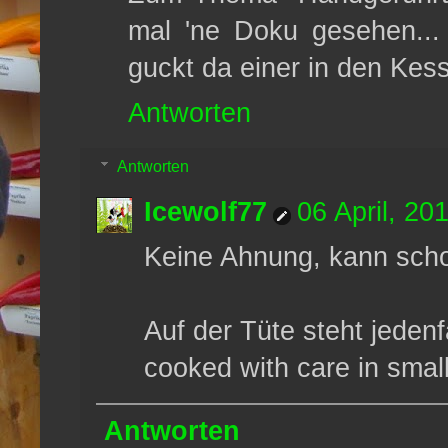
mal 'ne Doku gesehen...
guckt da einer in den Kess
Antworten
Antworten
Icewolf77
06 April, 20
Keine Ahnung, kann scho
Auf der Tüte steht jedenf
cooked with care in smal
Antworten