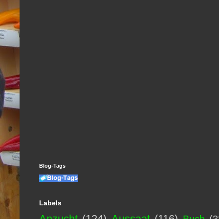
Blog-Tags
Labels
Anzucht
(124)
Aussaat
(116)
Buch
(3