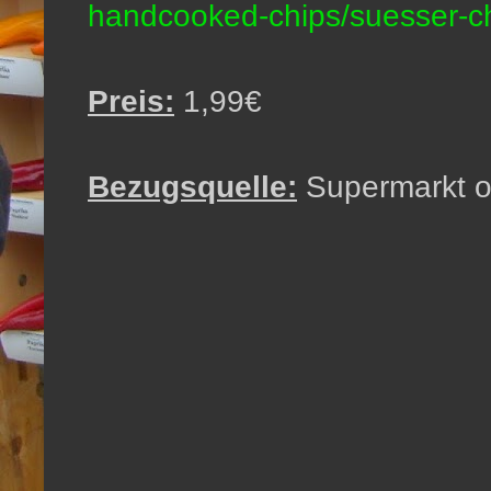
handcooked-chips/suesser-ch
Preis:
1,99€
Bezugsquelle:
Supermarkt 