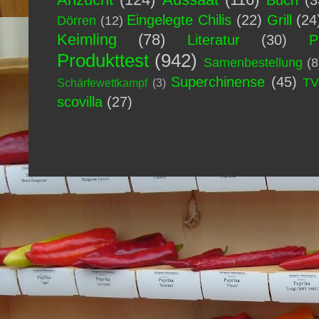
Eingelegte Chilis
(22)
Grill
(24
Dörren
(12)
Keimling
(78)
Literatur
(30)
P
Produkttest
(942)
Samenbestellung
(8
Superchinense
(45)
T
Schärfewettkampf
(3)
scovilla
(27)