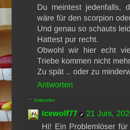
Du meintest jedenfalls,
wäre für den scorpion ode
Und genau so schauts leid
Hattest pur recht.
Obwohl wir hier echt vie
Triebe kommen nicht mehr
Zu spät .. oder zu minder
Antworten
Antworten
Icewolf77
21 Juni, 20
Hi! Ein Problemlöser fü