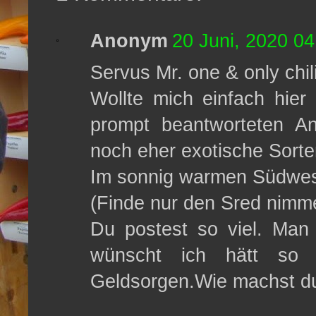
Anonym
20 Juni, 2020 04
Servus Mr. one & only chi
Wollte mich einfach hie
prompt beantworteten An
noch eher exotische Sorte
Im sonnig warmen Südwes
(Finde nur den Sred nimme
Du postest so viel. Man v
wünscht ich hätt so v
Geldsorgen.Wie machst du