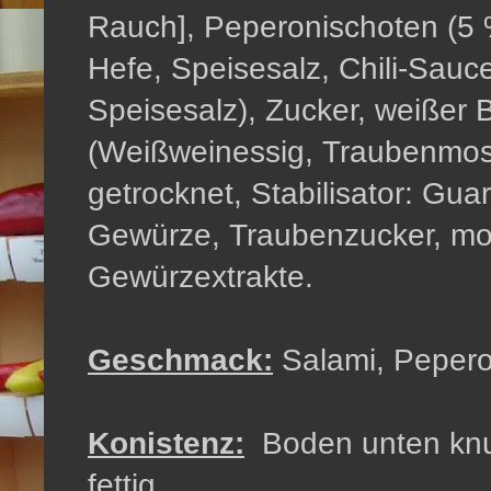
Rauch], Peperonischoten (5 %
Hefe, Speisesalz, Chili-Sauce
Speisesalz), Zucker, weißer 
(Weißweinessig, Traubenmos
getrocknet, Stabilisator: Gu
Gewürze, Traubenzucker, modi
Gewürzextrakte.
Geschmack:
Salami, Pepero
Konistenz:
Boden unten knusp
fettig