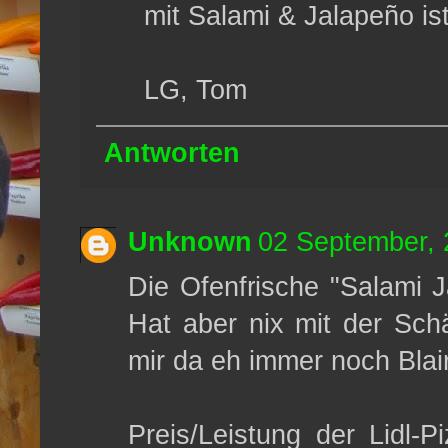
mit Salami & Jalapeño is
LG, Tom
Antworten
Unknown
02 September, 
Die Ofenfrische "Salami J
Hat aber nix mit der Schä
mir da eh immer noch Blair
Preis/Leistung der Lidl-P