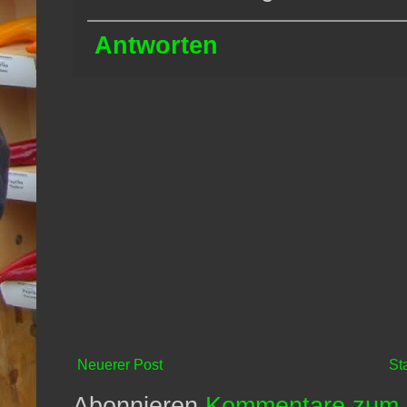
Antworten
Neuerer Post
St
Abonnieren
Kommentare zum 