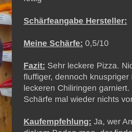
Schärfeangabe Hersteller:
3
Meine Schärfe:
0,5/10
Fazit:
Sehr leckere Pizza. Ni
fluffiger, dennoch knuspriger 
leckeren Chiliringen garniert
Schärfe mal wieder nichts v
Kaufempfehlung:
Ja, wer Am