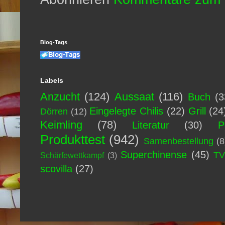
Blog-Tags
Labels
Anzucht
(124)
Aussaat
(116)
Buch
(3
Eingelegte Chilis
(22)
Grill
(24
Dörren
(12)
Keimling
(78)
Literatur
(30)
P
Produkttest
(942)
Samenbestellung
(8
Superchinense
(45)
T
Schärfewettkampf
(3)
scovilla
(27)