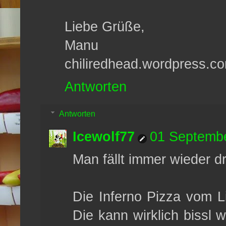
Liebe Grüße,
Manu
chiliredhead.wordpress.c
Antworten
Antworten
Icewolf77
01 Septembe
Man fällt immer wieder dr
Die Inferno Pizza vom Li
Die kann wirklich bissl 