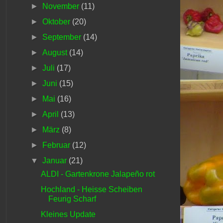
►
November
(11)
►
Oktober
(20)
►
September
(14)
►
August
(14)
►
Juli
(17)
►
Juni
(15)
►
Mai
(16)
►
April
(13)
►
März
(8)
►
Februar
(12)
▼
Januar
(21)
ALDI - Gartenkrone Jalapeño rot
Hochland - Heisse Scheiben
Feurig Scharf
Kleines Update