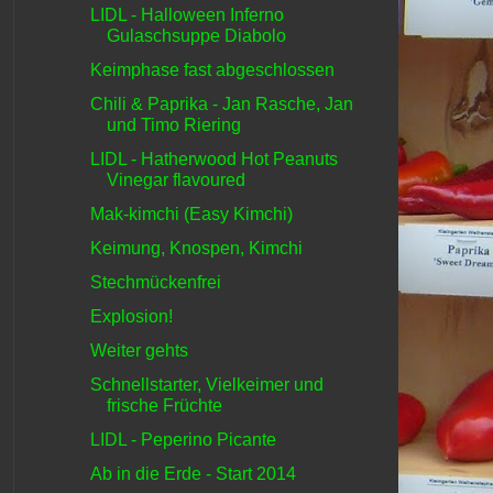
LIDL - Halloween Inferno
Gulaschsuppe Diabolo
Keimphase fast abgeschlossen
Chili & Paprika - Jan Rasche, Jan
und Timo Riering
LIDL - Hatherwood Hot Peanuts
Vinegar flavoured
Mak-kimchi (Easy Kimchi)
Keimung, Knospen, Kimchi
Stechmückenfrei
Explosion!
Weiter gehts
Schnellstarter, Vielkeimer und
frische Früchte
LIDL - Peperino Picante
Ab in die Erde - Start 2014