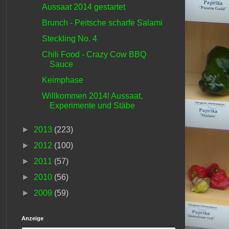
Aussaat 2014 gestartet
Brunch - Peitsche scharfe Salami
Steckling No. 4
Chili Food - Crazy Cow BBQ
Sauce
Keimphase
Willkommen 2014! Aussaat,
Experimente und Stäbe
►
2013
(223)
►
2012
(100)
►
2011
(57)
►
2010
(56)
►
2009
(59)
Anzeige