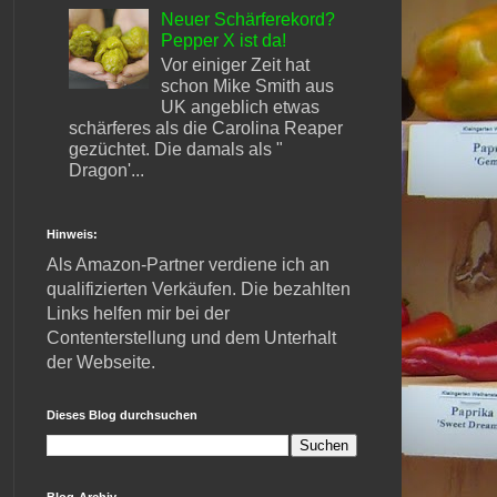
Neuer Schärferekord?
Pepper X ist da!
Vor einiger Zeit hat
schon Mike Smith aus
UK angeblich etwas
schärferes als die Carolina Reaper
gezüchtet. Die damals als "
Dragon'...
Hinweis:
Als Amazon-Partner verdiene ich an
qualifizierten Verkäufen. Die bezahlten
Links helfen mir bei der
Contenterstellung und dem Unterhalt
der Webseite.
Dieses Blog durchsuchen
Blog-Archiv