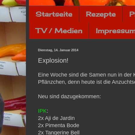
Startseite
Rezepte
P
TV / Medien
Impressum
Dienstag, 14. Januar 2014
Explosion!
Eine Woche sind die Samen nun in der Ke
Pflänzchen, denn heute ist die Anzuchtsc
Neu sind dazugekommen:
IPK
:
2x Aji de Jardin
2x Pimenta Bode
2x Tangerine Bell