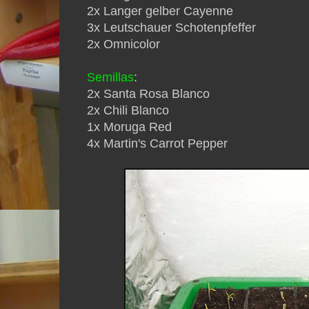
2x Langer gelber Cayenne
3x Leutschauer Schotenpfeffer
2x Omnicolor
Semillas
:
2x Santa Rosa Blanco
2x Chili Blanco
1x Moruga Red
4x Martin's Carrot Pepper