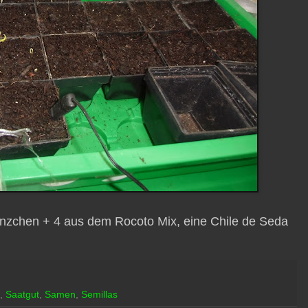
länzchen + 4 aus dem Rocoto Mix, eine Chile de Seda
,
Saatgut
,
Samen
,
Semillas