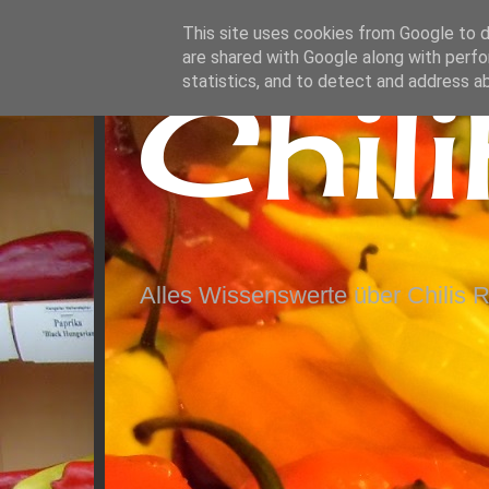
This site uses cookies from Google to de
are shared with Google along with perfo
Chil
statistics, and to detect and address a
Alles Wissenswerte über Chilis 