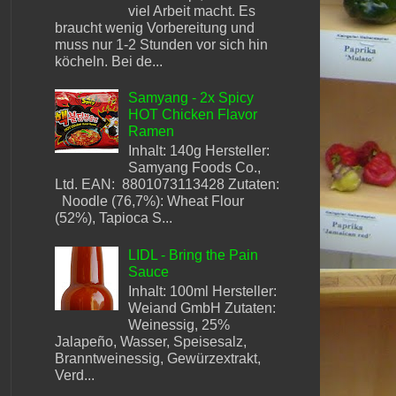
viel Arbeit macht. Es
braucht wenig Vorbereitung und
muss nur 1-2 Stunden vor sich hin
köcheln. Bei de...
Samyang - 2x Spicy
HOT Chicken Flavor
Ramen
Inhalt: 140g Hersteller:
Samyang Foods Co.,
Ltd. EAN: 8801073113428 Zutaten:
Noodle (76,7%): Wheat Flour
(52%), Tapioca S...
LIDL - Bring the Pain
Sauce
Inhalt: 100ml Hersteller:
Weiand GmbH Zutaten:
Weinessig, 25%
Jalapeño, Wasser, Speisesalz,
Branntweinessig, Gewürzextrakt,
Verd...