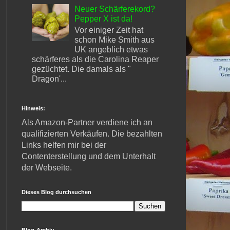
Neuer Schärferekord?
Pepper X ist da!
Vor einiger Zeit hat
schon Mike Smith aus
UK angeblich etwas
schärferes als die Carolina Reaper
gezüchtet. Die damals als "
Dragon'...
Hinweis:
Als Amazon-Partner verdiene ich an
qualifizierten Verkäufen. Die bezahlten
Links helfen mir bei der
Contenterstellung und dem Unterhalt
der Webseite.
Dieses Blog durchsuchen
Blog-Archiv