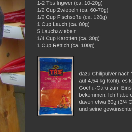
1-2 Tbs Ingwer (ca. 10-20g)
1/2 Cup Zwiebeln (ca. 60-70g)
1/2 Cup Fischsoße (ca. 120g)
1 Cup Lauch (ca. 80g)
5 Lauchzwiebeln
1/4 Cup Karotten (ca. 30g)
1 Cup Rettich (ca. 100g)
dazu Chilipulver nach 
auf 4,54 kg Kohl), es 
Gochu-Garu zum Einsatz
bekommen. Ich habe de
davon etwa 60g (3/4 C
und seine gewünschte