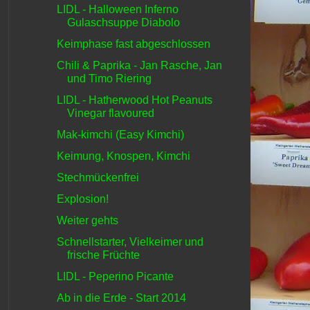
LIDL - Halloween Inferno
Gulaschsuppe Diabolo
Keimphase fast abgeschlossen
Chili & Paprika - Jan Rasche, Jan
und Timo Riering
LIDL - Hatherwood Hot Peanuts
Vinegar flavoured
Mak-kimchi (Easy Kimchi)
Keimung, Knospen, Kimchi
Stechmückenfrei
Explosion!
Weiter gehts
Schnellstarter, Vielkeimer und
frische Früchte
LIDL - Peperino Picante
Ab in die Erde - Start 2014