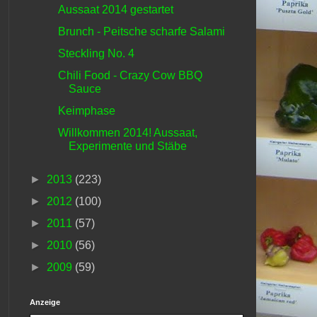
Aussaat 2014 gestartet
Brunch - Peitsche scharfe Salami
Steckling No. 4
Chili Food - Crazy Cow BBQ
Sauce
Keimphase
Willkommen 2014! Aussaat,
Experimente und Stäbe
►
2013
(223)
►
2012
(100)
►
2011
(57)
►
2010
(56)
►
2009
(59)
Anzeige