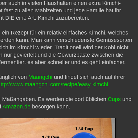
ber auch in vielen Haushalten einen extra Kimchi-
 fast zu allen Mahlzeiten und jede Familie hat ihr
t DIE eine Art, Kimchi zuzubereiten.
 ein Rezept für ein relativ einfaches Kimchi, welches
t werden kann. Man kann verschiedenste Gemüsesorten
ich im Kimchi wieder. Traditionell wird der Kohl nicht
n nur geviertelt und die Gewürzpaste zwischen die
fermentiert es aber schneller und es geht einfacher.
ünglich von
Maangchi
und findet sich auch auf ihrer
http://www.maangchi.com/recipe/easy-kimchi
en Maßangaben. Es werden die dort üblichen
Cups
und
f
Amazon.de
besorgen kann.