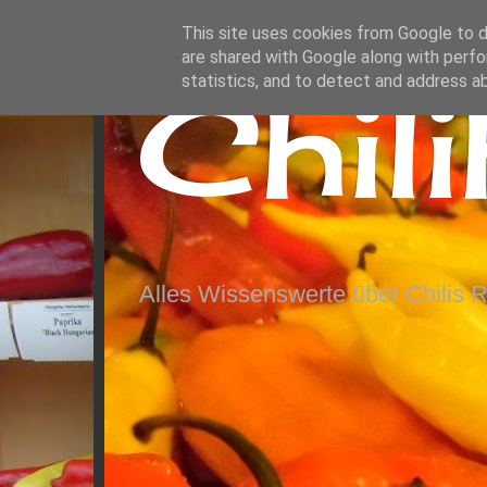
This site uses cookies from Google to de
are shared with Google along with perfo
Chil
statistics, and to detect and address a
Alles Wissenswerte über Chilis 