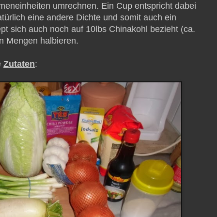
eneinheiten umrechnen. Ein Cup entspricht dabei
atürlich eine andere Dichte und somit auch ein
 sich auch noch auf 10lbs Chinakohl bezieht (ca.
en Mengen halbieren.
e
Zutaten
: