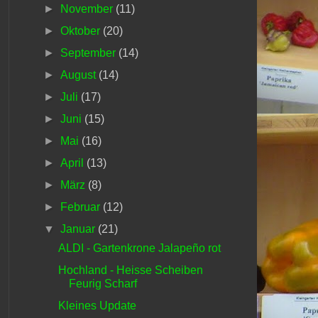
►
November
(11)
►
Oktober
(20)
►
September
(14)
►
August
(14)
►
Juli
(17)
►
Juni
(15)
►
Mai
(16)
►
April
(13)
►
März
(8)
►
Februar
(12)
▼
Januar
(21)
ALDI - Gartenkrone Jalapeño rot
Hochland - Heisse Scheiben
Feurig Scharf
Kleines Update