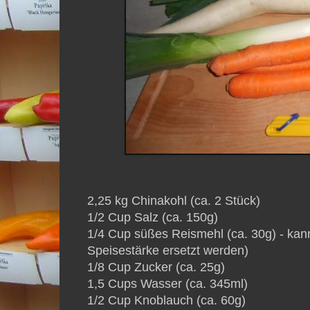
2,25 kg Chinakohl (ca. 2 Stück)
1/2 Cup Salz (ca. 150g)
1/4 Cup süßes Reismehl (ca. 30g) - ka
Speisestärke ersetzt werden)
1/8 Cup Zucker (ca. 25g)
1,5 Cups Wasser (ca. 345ml)
1/2 Cup Knoblauch (ca. 60g)