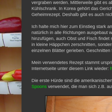
vergraben werden. Mittlerweile gibt es a
Kühlschrank. In Korea gehört das Gericht
Geheimrezept. Deshalb gibt es auch nich
Ich halte mich hier zum Einstieg stark an
natürlich in alle Richtungen ausgebau
hinzufügen, auch Obst und Fisch findet s
in kleine Häppchen zerschnitten, sonder
einzelnen Blätter gerieben. Geschnitten 
Mein verwendetes Rezept stammt urspr
Internetseite unter diesem Link wieder:
Die erste Hürde sind die amerikanisch
Spoons
verwendet, die man sich z.B. au