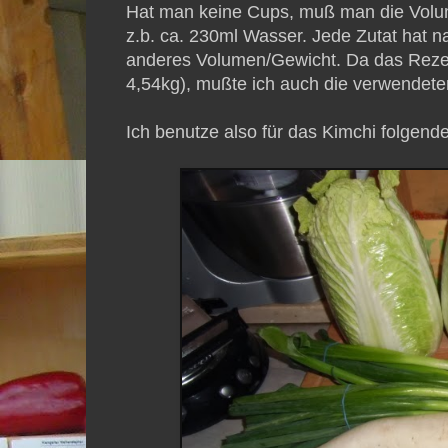
Hat man keine Cups, muß man die Volum
z.b. ca. 230ml Wasser. Jede Zutat hat n
anderes Volumen/Gewicht. Da das Rezept
4,54kg), mußte ich auch die verwendet
Ich benutze also für das Kimchi folgend