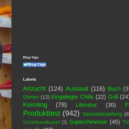
Blog-Tags
Labels
Anzucht
(124)
Aussaat
(116)
Buch
(3
Eingelegte Chilis
(22)
Grill
(24
Dörren
(12)
Keimling
(78)
Literatur
(30)
P
Produkttest
(942)
Samenbestellung
(8
Superchinense
(45)
T
Schärfewettkampf
(3)