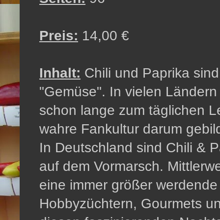
Preis:
14,00 €
Inhalt:
Chili und Paprika sind
"Gemüse". In vielen Ländern
schon lange zum täglichen Le
wahre Fankultur darum gebild
In Deutschland sind Chili & 
auf dem Vormarsch. Mittlerwei
eine immer größer werdende
Hobbyzüchtern, Gourmets und 