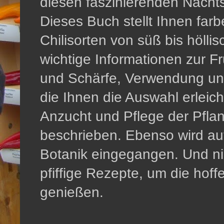
diesen faszinierenden Nach
Dieses Buch stellt Ihnen far
Chilisorten von süß bis hölli
wichtige Informationen zur 
und Schärfe, Verwendung un
die Ihnen die Auswahl erleic
Anzucht und Pflege der Pflan
beschrieben. Ebenso wird au
Botanik eingegangen. Und nich
pfiffige Rezepte, um die hoffe
genießen.