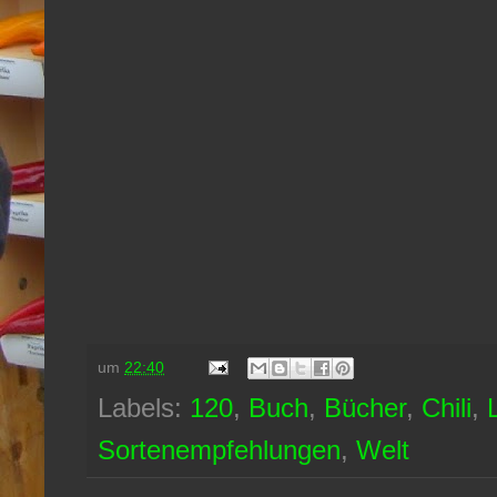
um
22:40
Labels:
120
,
Buch
,
Bücher
,
Chili
,
Sortenempfehlungen
,
Welt