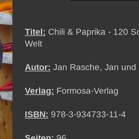
Titel:
Chili & Paprika - 120 S
Welt
Autor:
Jan Rasche, Jan und 
Verlag:
Formosa-Verlag
ISBN:
978-3-934733-11-4
Seiten:
96