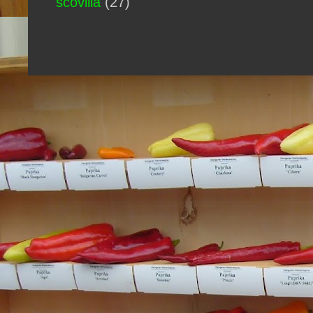
scovilla
(27)