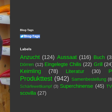
Blog-Tags
Labels
Anzucht
(124)
Aussaat
(116)
Buch
(3
Eingelegte Chilis
(22)
Grill
(24
Dörren
(12)
Keimling
(78)
Literatur
(30)
P
Produkttest
(942)
Samenbestellung
(8
Superchinense
(45)
T
Schärfewettkampf
(3)
scovilla
(27)