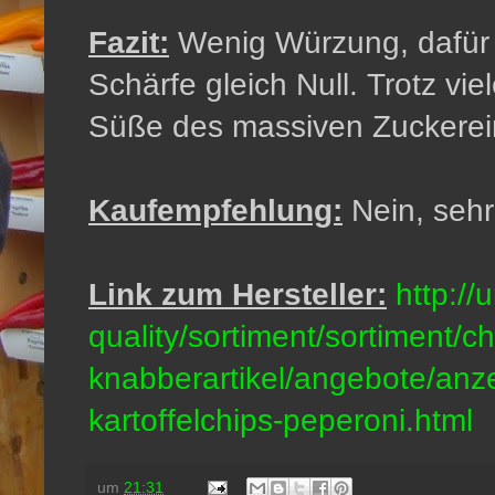
Fazit:
Wenig Würzung, dafür 
Schärfe gleich Null. Trotz vi
Süße des massiven Zuckerei
Kaufempfehlung:
Nein, sehr
Link zum Hersteller:
http://
quality/sortiment/sortiment/ch
knabberartikel/angebote/anze
kartoffelchips-peperoni.html
um
21:31