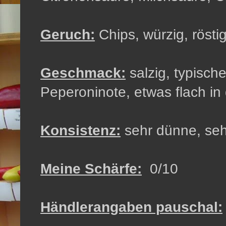
Geruch:
Chips, würzig, rösti
Geschmack:
salzig, typisch
Peperoninote, etwas flach i
Konsistenz:
sehr dünne, seh
Meine Schärfe:
0/10
Händlerangaben pauschal: