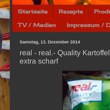
Startseite
Rezepte
Prod
TV / Medien
Impressum / 
Samstag, 13. Dezember 2014
real - real.- Quality Karto
extra scharf