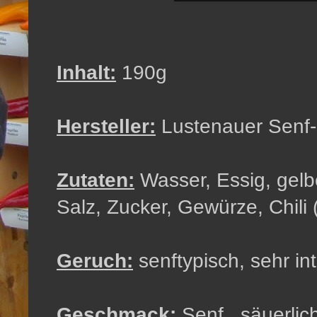
Inhalt:
190g
Hersteller:
Lustenauer Senf-
Zutaten:
Wasser, Essig, gelb
Salz, Zucker, Gewürze, Chili
Geruch:
senftypisch, sehr in
Geschmack:
Senf, säuerlich