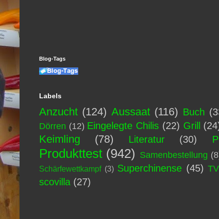
Blog-Tags
Labels
Anzucht
(124)
Aussaat
(116)
Buch
(3
Eingelegte Chilis
(22)
Grill
(24
Dörren
(12)
Keimling
(78)
Literatur
(30)
P
Produkttest
(942)
Samenbestellung
(8
Superchinense
(45)
T
Schärfewettkampf
(3)
scovilla
(27)