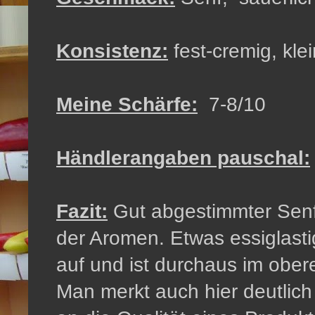
Konsistenz:
fest-cremig, kle
Meine Schärfe:
7-8/10
Händlerangaben pauschal:
Fazit:
Gut abgestimmter Sen
der Aromen. Etwas essiglasti
auf und ist durchaus im obere
Man merkt auch hier deutlich