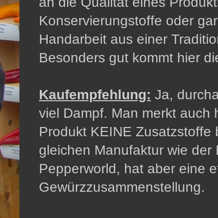
an die Qualität eines Produk
Konservierungstoffe oder ga
Handarbeit aus einer Traditi
Besonders gut kommt hier die
Kaufempfehlung:
Ja, durcha
viel Dampf. Man merkt auch 
Produkt KEINE Zusatzstoffe 
gleichen Manufaktur wie der 
Pepperworld, hat aber eine 
Gewürzzusammenstellung.