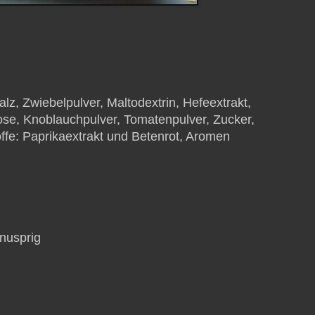
lz, Zwiebelpulver, Maltodextrin, Hefeextrakt,
ose, Knoblauchpulver, Tomatenpulver, Zucker,
ffe: Paprikaextrakt und Betenrot, Aromen
nusprig