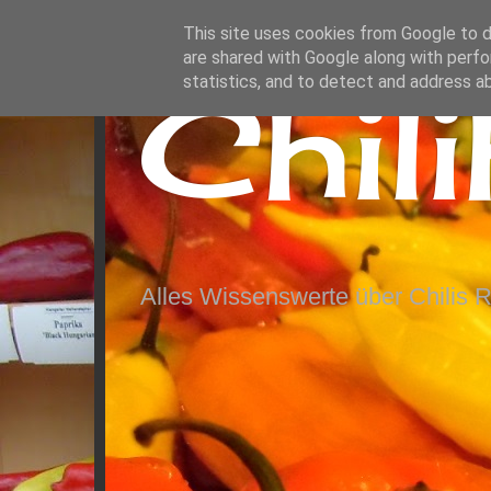
This site uses cookies from Google to de
are shared with Google along with perfo
Chil
statistics, and to detect and address a
Alles Wissenswerte über Chilis 