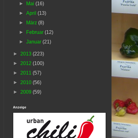
►
Mai
(16)
►
April
(13)
►
März
(8)
►
Februar
(12)
►
Januar
(21)
►
2013
(223)
►
2012
(100)
►
2011
(57)
►
2010
(56)
►
2009
(59)
Anzeige