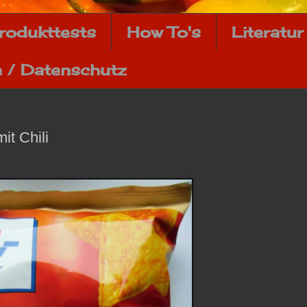
rodukttests
How To's
Literatur
 / Datenschutz
mit Chili