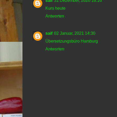
saif
31 Dezember, 2020 16:16
Kurs heute
Antworten
saif
02 Januar, 2021 14:30
Übersetzungsbüro Hamburg
Antworten