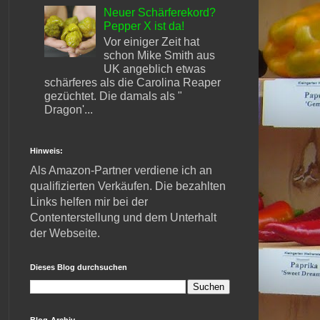
Neuer Schärferekord?
Pepper X ist da!
Vor einiger Zeit hat
schon Mike Smith aus
UK angeblich etwas
schärferes als die Carolina Reaper
gezüchtet. Die damals als "
Dragon'...
Hinweis:
Als Amazon-Partner verdiene ich an
qualifizierten Verkäufen. Die bezahlten
Links helfen mir bei der
Contenterstellung und dem Unterhalt
der Webseite.
Dieses Blog durchsuchen
Blog-Archiv