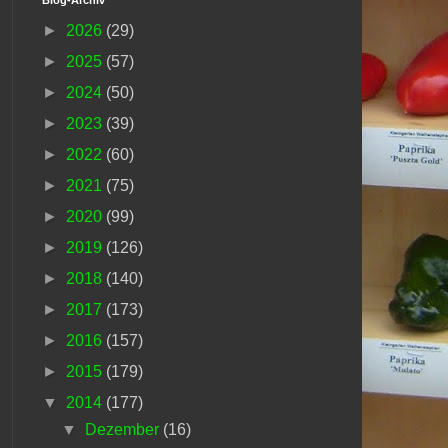
►
2026
(29)
►
2025
(57)
►
2024
(50)
►
2023
(39)
►
2022
(60)
►
2021
(75)
►
2020
(99)
►
2019
(126)
►
2018
(140)
►
2017
(173)
►
2016
(157)
►
2015
(179)
▼
2014
(177)
▼
Dezember
(16)