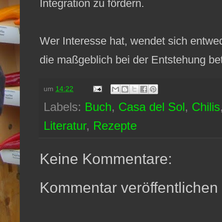
Integration zu fördern.
Wer Interesse hat, wendet sich entwe
die maßgeblich bei der Entstehung bet
um
14:22
Labels:
Buch
,
Casa del Sol
,
Chilis
Literatur
,
Rezepte
Keine Kommentare:
Kommentar veröffentlichen