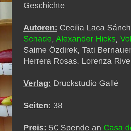
Geschichte
Autoren:
Cecilia Laca Sánc
Schade
,
Alexander Hicks
,
Vo
Saime Özdirek, Tati Bernauer
Herrera Rosas, Lorenza Riv
Verlag:
Druckstudio Gallé
Seiten:
38
Preis:
5€ Spende an
Casa de