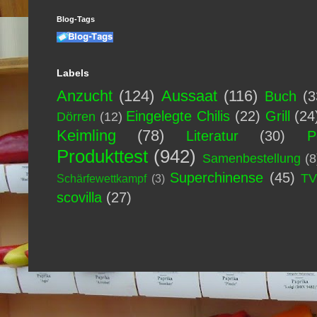
Blog-Tags
Labels
Anzucht
(124)
Aussaat
(116)
Buch
(3
Eingelegte Chilis
(22)
Grill
(24
Dörren
(12)
Keimling
(78)
Literatur
(30)
P
Produkttest
(942)
Samenbestellung
(8
Superchinense
(45)
T
Schärfewettkampf
(3)
scovilla
(27)