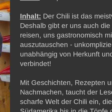
Inhalt:
Der Chili ist das meis
Deshalb gibt er uns auch die
reisen, uns gastronomisch mi
auszutauschen - unkomplizier
unabhängig von Herkunft und
verbindet!
Mit Geschichten, Rezepten 
Nachmachen, taucht der Leser
scharfe Welt der Chili ein, 
Südamerika bis in die Töpfe