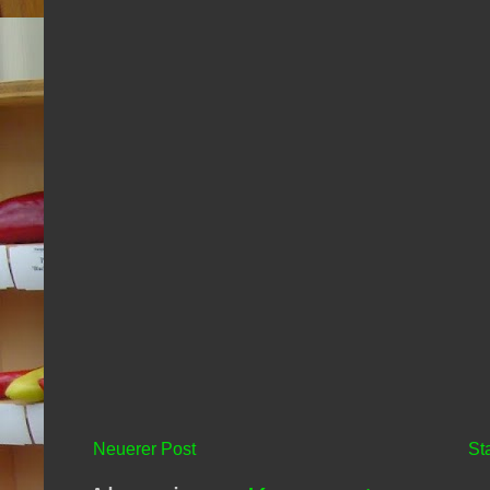
Neuerer Post
St