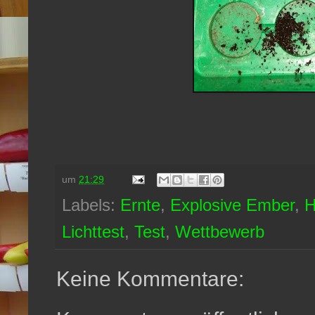
um
21:29
Labels:
Ernte
,
Explosive Ember
,
H
Lichttest
,
Test
,
Wettbewerb
Keine Kommentare: