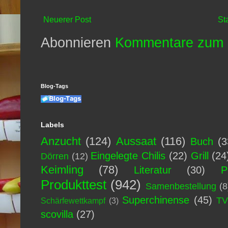
Neuerer Post
St
Abonnieren
Kommentare zum 
Blog-Tags
Labels
Anzucht
(124)
Aussaat
(116)
Buch
(3
Eingelegte Chilis
(22)
Grill
(24
Dörren
(12)
Keimling
(78)
Literatur
(30)
P
Produkttest
(942)
Samenbestellung
(8
Superchinense
(45)
T
Schärfewettkampf
(3)
scovilla
(27)