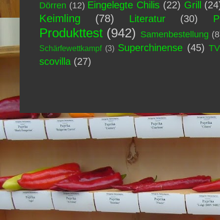
Eingelegte Chilis
(22)
Grill
(24
Dörren
(12)
Keimling
(78)
Literatur
(30)
P
Produkttest
(942)
Samenbestellung
(8
Superchinense
(45)
T
Schärfewettkampf
(3)
scovilla
(27)