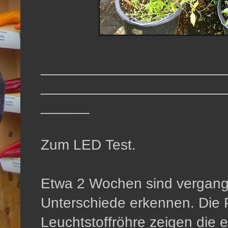
_______________________
_______________________
______
Zum LED Test.
Etwa 2 Wochen sind vergange
Unterschiede erkennen. Die 
Leuchtstoffröhre zeigen die e