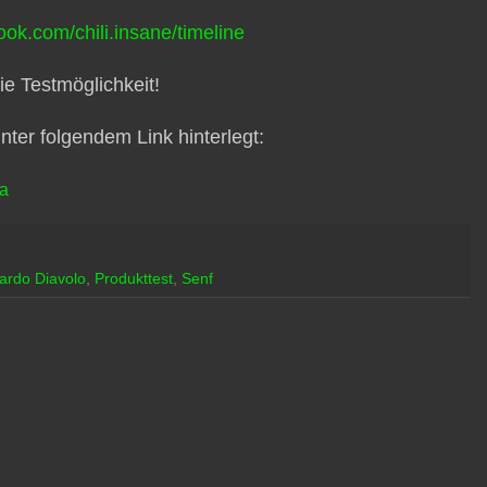
ok.com/chili.insane/timeline
ie Testmöglichkeit!
nter folgendem Link hinterlegt:
ia
ardo Diavolo
,
Produkttest
,
Senf