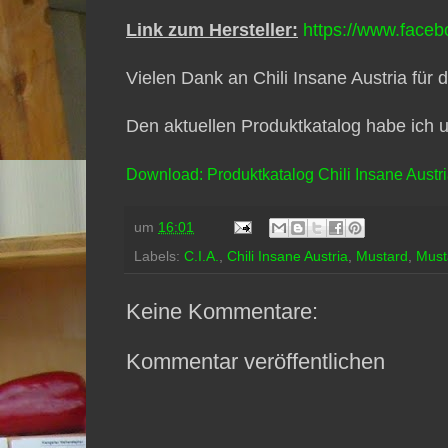
Link zum Hersteller:
https://www.facebo
Vielen Dank an Chili Insane Austria für d
Den aktuellen Produktkatalog habe ich u
Download: Produktkatalog Chili Insane Austr
um
16:01
Labels:
C.I.A.
,
Chili Insane Austria
,
Mustard
,
Must
Keine Kommentare:
Kommentar veröffentlichen