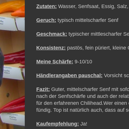
Zutaten:
Wasser, Senfsaat, Essig, Salz,
Geruch:
typisch mittelscharfer Senf
Geschmack:
typischer mittlescharfer Se
Konsistenz:
pastös, fein püriert, klein
Meine Schärfe:
9-10/10
Händlerangaben pauschal:
Vorsicht sc
Fazit:
Guter, mittelscharfer Senf mit sofo
nach der Senfschärfe und auch der relat
für den erfahrenen Chilihead.Wer einen 
fündig. Top ist natürlich auch, dass auf 
Kaufempfehlung:
Ja!