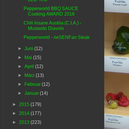
Pepperworld BBQ SAUCE
Cooking AWARD 2016
Chili Insane Austria (C.I.A.) -
Mustardo Diavolo
Pepperworld - rieSENFan Steak
►
Juni
(12)
►
Mai
(15)
►
April
(12)
►
März
(13)
►
Februar
(12)
►
Januar
(14)
►
2015
(179)
►
2014
(177)
►
2013
(223)