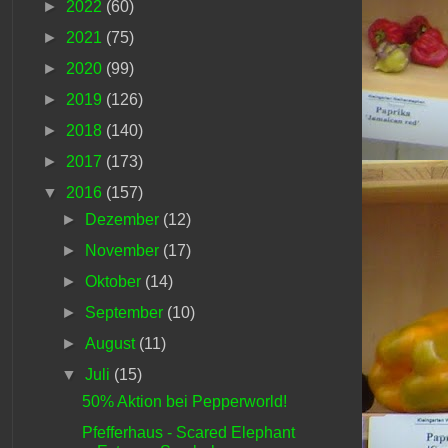
►
2022
(60)
►
2021
(75)
►
2020
(99)
►
2019
(126)
►
2018
(140)
►
2017
(173)
▼
2016
(157)
►
Dezember
(12)
►
November
(17)
►
Oktober
(14)
►
September
(10)
►
August
(11)
▼
Juli
(15)
50% Aktion bei Pepperworld!
Pfefferhaus - Scared Elephant