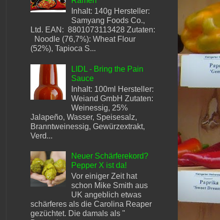
Ramen
Inhalt: 140g Hersteller:
Samyang Foods Co.,
Ltd. EAN: 8801073113428 Zutaten:
Noodle (76,7%): Wheat Flour
(52%), Tapioca S...
LIDL - Bring the Pain
Sauce
Inhalt: 100ml Hersteller:
Weiand GmbH Zutaten:
Weinessig, 25%
Jalapeño, Wasser, Speisesalz,
Branntweinessig, Gewürzextrakt,
Verd...
Neuer Schärferekord?
Pepper X ist da!
Vor einiger Zeit hat
schon Mike Smith aus
UK angeblich etwas
schärferes als die Carolina Reaper
gezüchtet. Die damals als "