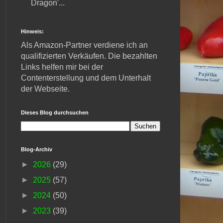
Dragon'...
Hinweis:
Als Amazon-Partner verdiene ich an
qualifizierten Verkäufen. Die bezahlten
Links helfen mir bei der
Contenterstellung und dem Unterhalt
der Webseite.
Dieses Blog durchsuchen
Blog-Archiv
►
2026
(29)
►
2025
(57)
►
2024
(50)
►
2023
(39)