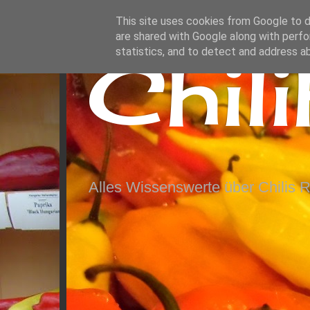
This site uses cookies from Google to de
are shared with Google along with perfo
Chil
statistics, and to detect and address a
Alles Wissenswerte über Chilis 