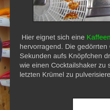
Hier eignet sich eine
Kaffee
hervorragend. Die gedörrten C
Sekunden aufs Knöpfchen dr
wie einen Cocktailshaker zu s
letzten Krümel zu pulverisier