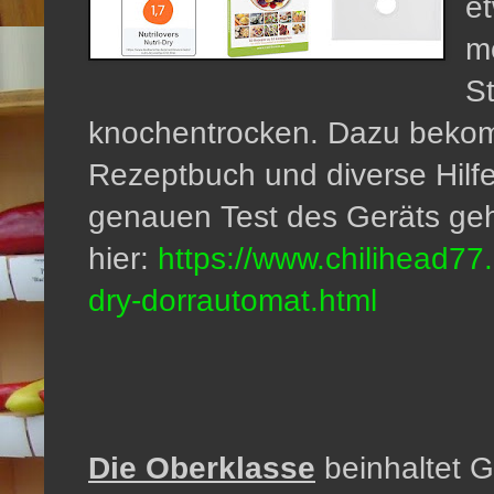
et
m
S
knochentrocken. Dazu beko
Rezeptbuch und diverse Hilfe
genauen Test des Geräts geh
hier:
https://www.chilihead77.
dry-dorrautomat.html
Die Oberklasse
beinhaltet 