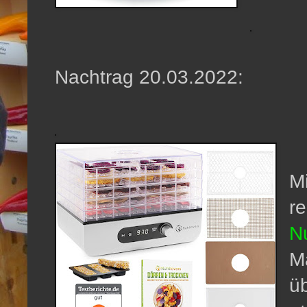
Nachtrag 20.03.2022:
Mi
r
Nu
Ma
üb