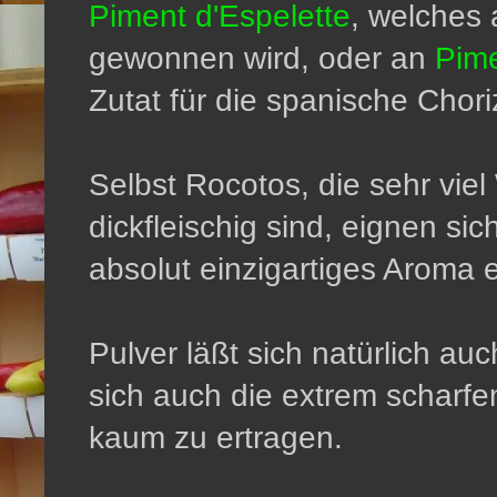
Piment d'Espelette
, welches 
gewonnen wird, oder an
Pime
Zutat für die spanische Chori
Selbst Rocotos, die sehr vie
dickfleischig sind, eignen si
absolut einzigartiges Aroma 
Pulver läßt sich natürlich au
sich auch die extrem scharfen
kaum zu ertragen.