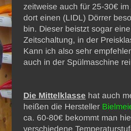
zeitweise auch für 25-30€ im
dort einen (LIDL) Dörrer beso
bin. Dieser beistzt sogar ei
Zeitschaltung, in der Preiskl
Kann ich also sehr empfehle
auch in der Spülmaschine rei
Die Mittelklasse
hat auch me
heißen die Hersteller
Bielmei
ca. 60-80€ bekommt man hie
verschiedene Temperaturstufe