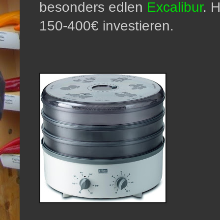
besonders edlen
Excalibur
. 
150-400€ investieren.