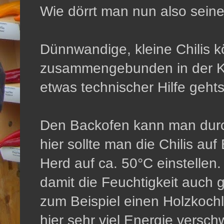
Wie dörrt man nun also sein
Dünnwandige, kleine Chilis kö
zusammengebunden in der Küc
etwas technischer Hilfe geht
Den Backofen kann man dur
hier sollte man die Chilis au
Herd auf ca. 50°C einstellen. 
damit die Feuchtigkeit auch
zum Beispiel einen Holzkochl
hier sehr viel Energie versc