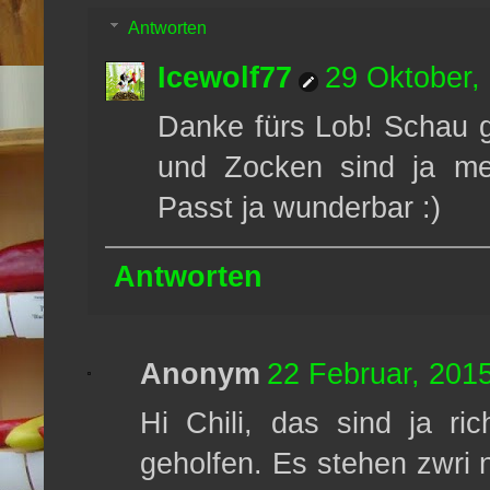
Antworten
Icewolf77
29 Oktober,
Danke fürs Lob! Schau g
und Zocken sind ja mei
Passt ja wunderbar :)
Antworten
Anonym
22 Februar, 201
Hi Chili, das sind ja ric
geholfen. Es stehen zwri