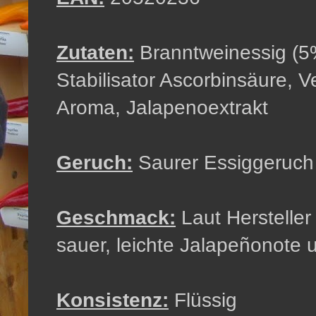
Zutaten:
Branntweinessig (5%
Stabilisator Ascorbinsäure, 
Aroma, Jalapenoextrakt
Geruch:
Saurer Essiggeruch
Geschmack:
Laut Hersteller
sauer, leichte Jalapeñonote 
Konsistenz:
Flüssig