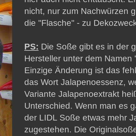
nicht, nur zum Nachwürzen ge
die "Flasche" - zu Dekozwec
PS:
Die Soße gibt es in der 
Hersteller unter dem Namen 
Einzige Änderung ist das feh
das Wort Jalapenoessenz, we
Variante Jalapenoextrakt he
Unterschied. Wenn man es g
der LIDL Soße etwas mehr 
zugestehen. Die Originalsoße 