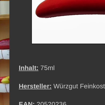
Inhalt:
75ml
Hersteller:
Würzgut Feinkos
EAN:
20520236