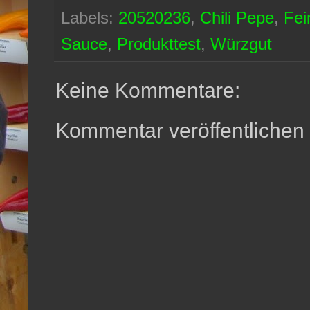
Labels:
20520236
,
Chili Pepe
,
Fei
Sauce
,
Produkttest
,
Würzgut
Keine Kommentare:
Kommentar veröffentlichen