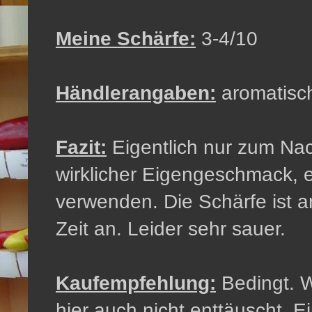
Meine Schärfe:
3-4/10
Händlerangaben:
aromatisch
Fazit:
Eigentlich nur zum Na
wirklicher Eigengeschmack, 
verwenden. Die Schärfe ist 
Zeit an. Leider sehr sauer.
Kaufempfehlung:
Bedingt. W
hier auch nicht enttäuscht. E