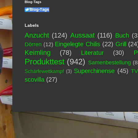
Blog-Tags
Labels
Anzucht
(124)
Aussaat
(116)
Buch
(3
Eingelegte Chilis
(22)
Grill
(24
Dörren
(12)
Keimling
(78)
Literatur
(30)
P
Produkttest
(942)
Samenbestellung
(8
Superchinense
(45)
T
Schärfewettkampf
(3)
scovilla
(27)