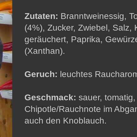
Zutaten:
Branntweinessig, To
(4%), Zucker, Zwiebel, Salz,
geräuchert, Paprika, Gewürze
(Xanthan).
Geruch:
leuchtes Raucharoma
Geschmack:
sauer, tomatig, 
Chipotle/Rauchnote im Abga
auch den Knoblauch.