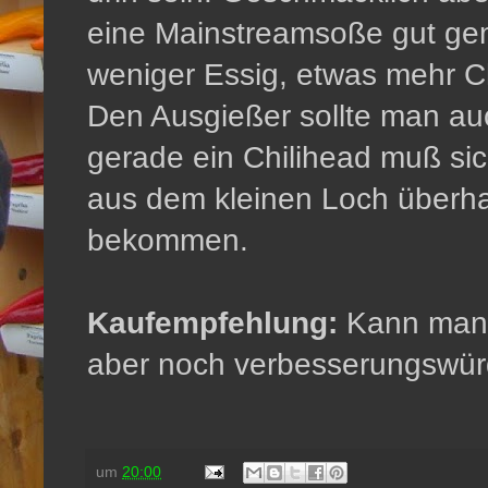
eine Mainstreamsoße gut ge
weniger Essig, etwas mehr Ch
Den Ausgießer sollte man a
gerade ein Chilihead muß si
aus dem kleinen Loch überh
bekommen.
Kaufempfehlung:
Kann man d
aber noch verbesserungswür
um
20:00