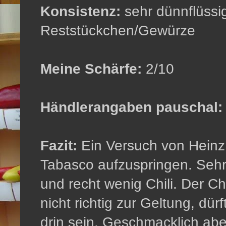
Konsistenz:
sehr dünnflüssig
Reststückchen/Gewürze
Meine Schärfe:
2/10
Händlerangaben pauschal:
Fazit:
Ein Versuch von Heinz
Tabasco aufzuspringen. Sehr
und recht wenig Chili. Der 
nicht richtig zur Geltung, dü
drin sein. Geschmacklich aber