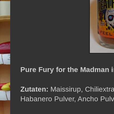
Pure Fury for the Madman i
Zutaten:
Maissirup, Chiliextr
Habanero Pulver, Ancho Pul