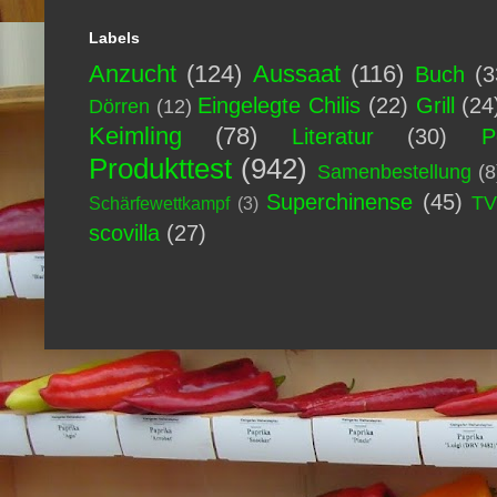
Labels
Anzucht
(124)
Aussaat
(116)
Buch
(3
Eingelegte Chilis
(22)
Grill
(24
Dörren
(12)
Keimling
(78)
Literatur
(30)
P
Produkttest
(942)
Samenbestellung
(8
Superchinense
(45)
T
Schärfewettkampf
(3)
scovilla
(27)