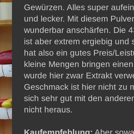
Gewürzen. Alles super aufei
und lecker. Mit diesem Pulve
wunderbar anschärfen. Die 4
ist aber extrem ergiebig un
hat also ein gutes Preis/Leis
kleine Mengen bringen einen
wurde hier zwar Extrakt verwe
Geschmack ist hier nicht zu 
sich sehr gut mit den ander
nicht heraus.
Kaufempfehlung:
Aber sowa