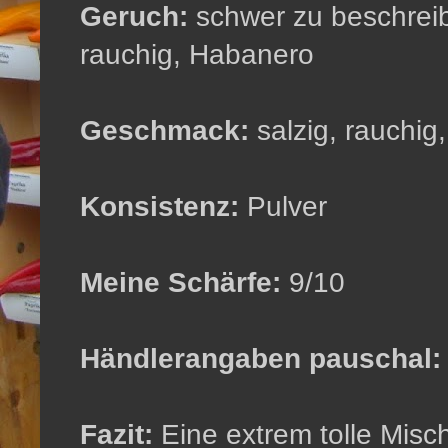
Geruch:
schwer zu beschreib
rauchig, Habanero
Geschmack:
salzig, rauchi
Konsistenz:
Pulver
Meine Schärfe:
9/10
Händlerangaben pauschal:
Fazit:
Eine extrem tolle Misc