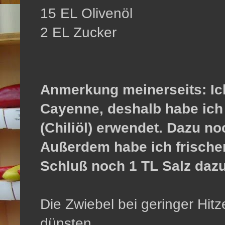
15 EL Olivenöl
2 EL Zucker
Anmerkung meinerseits: Ich
Cayenne, deshalb habe ich
(Chiliöl) erwendet. Dazu n
Außerdem habe ich frische
Schluß noch 1 TL Salz dazu
Die Zwiebel bei geringer Hit
dünsten.