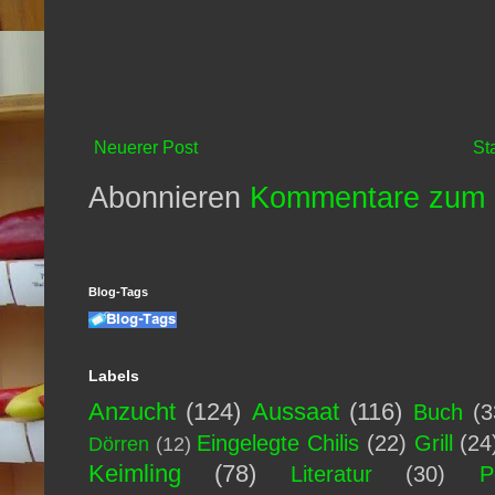
Neuerer Post
St
Abonnieren
Kommentare zum 
Blog-Tags
Labels
Anzucht
(124)
Aussaat
(116)
Buch
(3
Eingelegte Chilis
(22)
Grill
(24
Dörren
(12)
Keimling
(78)
Literatur
(30)
P