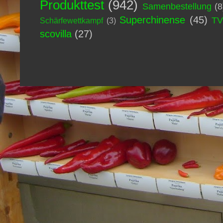
Produkttest
(942)
Samenbestellung
(8
Superchinense
(45)
T
Schärfewettkampf
(3)
scovilla
(27)