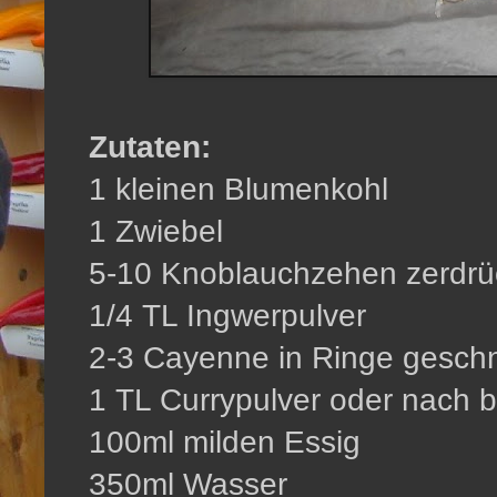
Zutaten:
1 kleinen Blumenkohl
1 Zwiebel
5-10 Knoblauchzehen zerdrü
1/4 TL Ingwerpulver
2-3 Cayenne in Ringe geschn
1 TL Currypulver oder nach b
100ml milden Essig
350ml Wasser