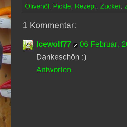
Olivenöl
,
Pickle
,
Rezept
,
Zucker
,
1 Kommentar:
Icewolf77
06 Februar, 
Dankeschön :)
Antworten