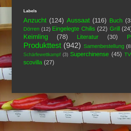
Labels
Anzucht
(124)
Aussaat
(116)
Buch
(3
Eingelegte Chilis
(22)
Grill
(24
Dörren
(12)
Keimling
(78)
Literatur
(30)
P
Produkttest
(942)
Samenbestellung
(8
Superchinense
(45)
T
Schärfewettkampf
(3)
scovilla
(27)