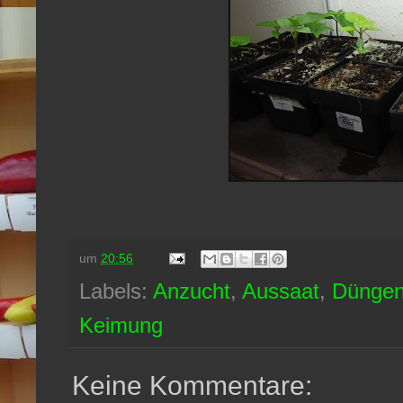
um
20:56
Labels:
Anzucht
,
Aussaat
,
Dünge
Keimung
Keine Kommentare: